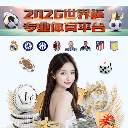
注册入口
开云网页版·官方版在线登入
APP与网页版入口｜畅享全球
体育赛事与数据服务
欢迎访问
开云网页版·官方版在线登入
，提供全
面覆盖足球、篮球、电竞等项目的赛事资讯与数
据内容， 支持
APP下载
与
网页使用
，每日同步
更新千场比赛，聚焦热门体育内容， 助您轻松
获取赛事动态，掌握比赛节奏。